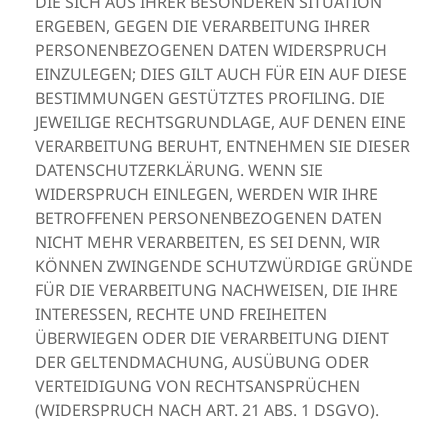
DIE SICH AUS IHRER BESONDEREN SITUATION
ERGEBEN, GEGEN DIE VERARBEITUNG IHRER
PERSONENBEZOGENEN DATEN WIDERSPRUCH
EINZULEGEN; DIES GILT AUCH FÜR EIN AUF DIESE
BESTIMMUNGEN GESTÜTZTES PROFILING. DIE
JEWEILIGE RECHTSGRUNDLAGE, AUF DENEN EINE
VERARBEITUNG BERUHT, ENTNEHMEN SIE DIESER
DATENSCHUTZERKLÄRUNG. WENN SIE
WIDERSPRUCH EINLEGEN, WERDEN WIR IHRE
BETROFFENEN PERSONENBEZOGENEN DATEN
NICHT MEHR VERARBEITEN, ES SEI DENN, WIR
KÖNNEN ZWINGENDE SCHUTZWÜRDIGE GRÜNDE
FÜR DIE VERARBEITUNG NACHWEISEN, DIE IHRE
INTERESSEN, RECHTE UND FREIHEITEN
ÜBERWIEGEN ODER DIE VERARBEITUNG DIENT
DER GELTENDMACHUNG, AUSÜBUNG ODER
VERTEIDIGUNG VON RECHTSANSPRÜCHEN
(WIDERSPRUCH NACH ART. 21 ABS. 1 DSGVO).