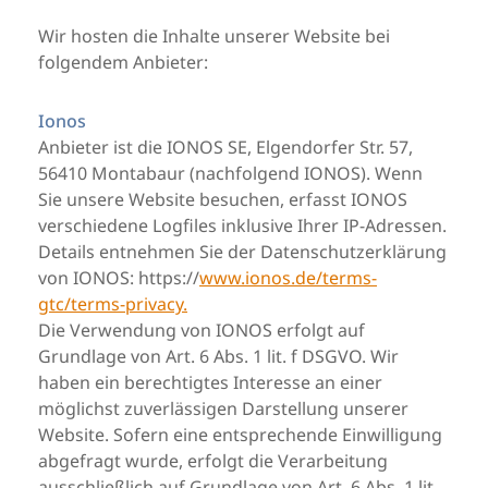
Wir hosten die Inhalte unserer Website bei
folgendem Anbieter:
Ionos
Anbieter ist die IONOS SE, Elgendorfer Str. 57,
56410 Montabaur (nachfolgend IONOS). Wenn
Sie unsere Website besuchen, erfasst IONOS
verschiedene Logfiles inklusive Ihrer IP-Adressen.
Details entnehmen Sie der Datenschutzerklärung
von IONOS: https://
www.ionos.de/terms-
gtc/terms-privacy.
Die Verwendung von IONOS erfolgt auf
Grundlage von Art. 6 Abs. 1 lit. f DSGVO. Wir
haben ein berechtigtes Interesse an einer
möglichst zuverlässigen Darstellung unserer
Website. Sofern eine entsprechende Einwilligung
abgefragt wurde, erfolgt die Verarbeitung
ausschließlich auf Grundlage von Art. 6 Abs. 1 lit.